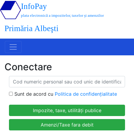
InfoPay
plata electronică a impozitelor, taxelor și amenzilor
Primăria Albeşti
Conectare
Sunt de acord cu
Politica de confidențialitate